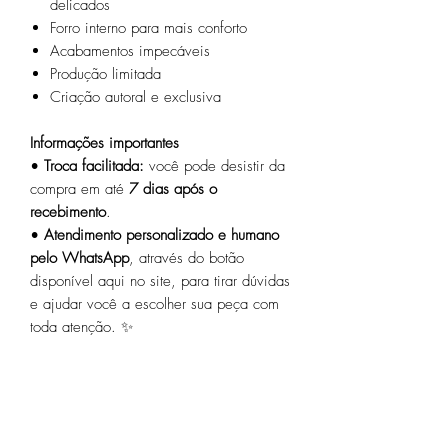
delicados
Forro interno para mais conforto
Acabamentos impecáveis
Produção limitada
Criação autoral e exclusiva
Informações importantes
•
Troca facilitada:
você pode desistir da
compra em até
7 dias após o
recebimento
.
•
Atendimento personalizado e humano
pelo WhatsApp
, através do botão
disponível aqui no site, para tirar dúvidas
e ajudar você a escolher sua peça com
toda atenção. ✨