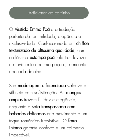
Adicionar ao carrinho
O
Vestido Emma Poá
é a tradução
perfeita de feminilidade, elegância e
exclusividade. Confeccionado em
chiffon
texturizado de altíssima qualidade
, com
a clássica
estampa poá
, ele traz leveza
e movimento em uma peça que encanta
em cada detalhe.
Sua
modelagem diferenciada
valoriza a
silhueta com sofisticação. As
mangas
amplas
trazem fluidez e elegância,
enquanto a
saia transpassada com
babados delicados
cria movimento e um
toque romântico irresistível. O
forro
interno
garante conforto e um caimento
impecável.