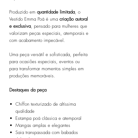
Produzido em
quantidade limitada
, o
Vestido Emma Poá é uma
criação autoral
e exclusiva
, pensado para mulheres que
valorizam peças especiais, atemporais e
com acabamento impecável.
Uma peça versátil e sofisticada, perfeita
para ocasiões especiais, eventos ou
para transformar momentos simples em
produções memoráveis.
Destaques da peça
Chiffon texturizado de altíssima
qualidade
Estampa poá clássica e atemporal
Mangas amplas e elegantes
Saia transpassada com babados