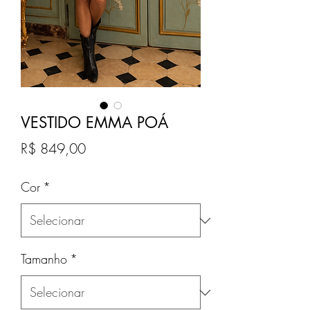
VESTIDO EMMA POÁ
Preço
R$ 849,00
Cor
*
Tamanho
*