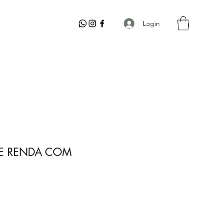
Login
DE RENDA COM
o