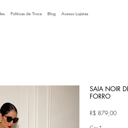
des
Políticas de Troca
Blog
Acesso Lojistas
SAIA NOIR 
FORRO
Preç
R$ 879,00
Cor
*