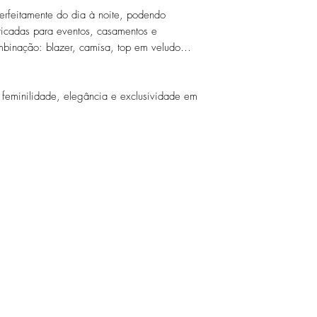
erfeitamente do dia à noite, podendo
ticadas para eventos, casamentos e
mbinação: blazer, camisa, top em veludo…
 feminilidade, elegância e exclusividade em