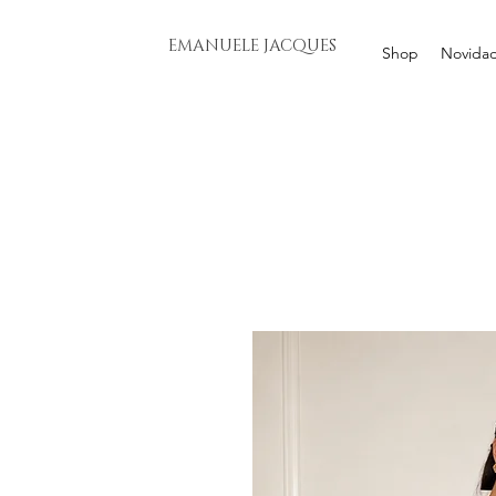
EMANUELE JACQUES
Shop
Novida