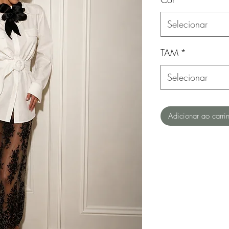
Selecionar
TAM
*
Selecionar
Adicionar ao carri