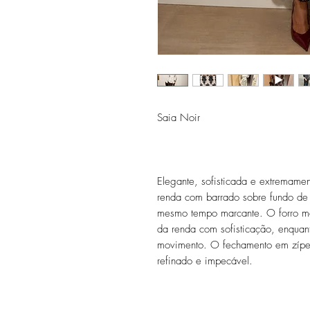
Saia Noir
Elegante, sofisticada e extremamen
renda com barrado sobre fundo de 
mesmo tempo marcante. O forro me
da renda com sofisticação, enquant
movimento. O fechamento em zíper
refinado e impecável.