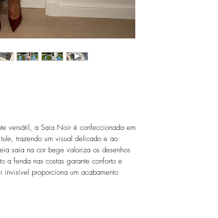
te versátil, a Saia Noir é confeccionada em
tule, trazendo um visual delicado e ao
ia saia na cor bege valoriza os desenhos
o a fenda nas costas garante conforto e
 invisível proporciona um acabamento