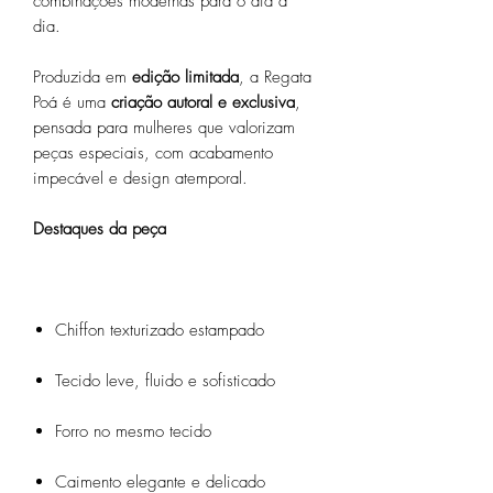
combinações modernas para o dia a
dia.
Produzida em
edição limitada
, a Regata
Poá é uma
criação autoral e exclusiva
,
pensada para mulheres que valorizam
peças especiais, com acabamento
impecável e design atemporal.
Destaques da peça
Chiffon texturizado estampado
Tecido leve, fluido e sofisticado
Forro no mesmo tecido
Caimento elegante e delicado