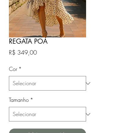
REGATA POÁ
Preço
R$ 349,00
Cor
*
Tamanho
*