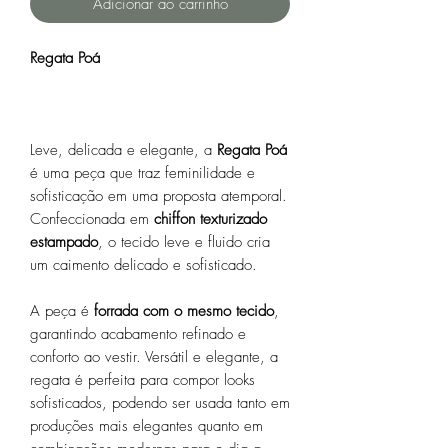
Adicionar ao carrinho
Regata Poá
Leve, delicada e elegante, a
Regata Poá
é uma peça que traz feminilidade e
sofisticação em uma proposta atemporal.
Confeccionada em
chiffon texturizado
estampado
, o tecido leve e fluido cria
um caimento delicado e sofisticado.
A peça é
forrada com o mesmo tecido
,
garantindo acabamento refinado e
conforto ao vestir. Versátil e elegante, a
regata é perfeita para compor looks
sofisticados, podendo ser usada tanto em
produções mais elegantes quanto em