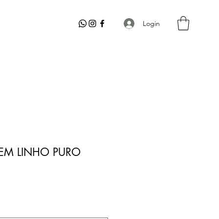
Login
 EM LINHO PURO
o