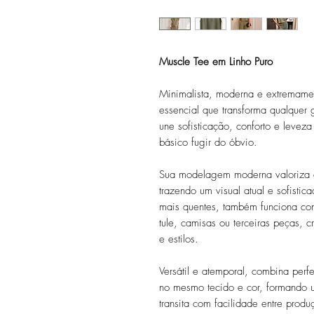
Muscle Tee em Linho Puro
Minimalista, moderna e extremamen
essencial que transforma qualquer
une sofisticação, conforto e leve
básico fugir do óbvio.
Sua modelagem moderna valoriza a
trazendo um visual atual e sofistic
mais quentes, também funciona co
tule, camisas ou terceiras peças, 
e estilos.
Versátil e atemporal, combina per
no mesmo tecido e cor, formando 
transita com facilidade entre produ