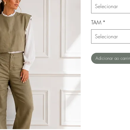
Selecionar
TAM
*
Selecionar
Adicionar ao carri