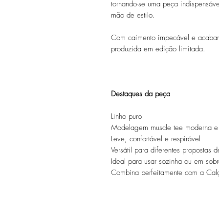
tornando-se uma peça indispensáve
mão de estilo.
Com caimento impecável e acabame
produzida em edição limitada.
Destaques da peça
Linho puro
Modelagem muscle tee moderna e s
Leve, confortável e respirável
Versátil para diferentes propostas d
Ideal para usar sozinha ou em sob
Combina perfeitamente com a Calç