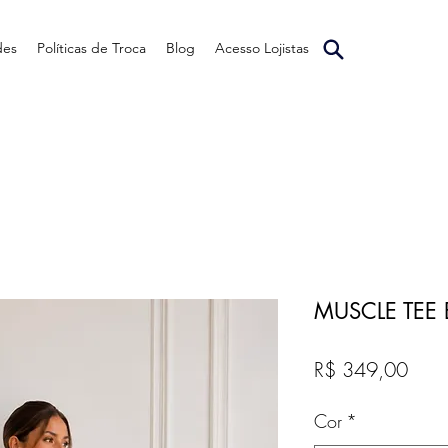
des
Políticas de Troca
Blog
Acesso Lojistas
MUSCLE TEE
Preç
R$ 349,00
Cor
*